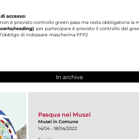
 di accesso:
non è previsto controllo green pass ma resta obbligatoria la
certo/reading)
: per partecipare è previsto il controllo del gr
 e l’obbligo di indossare mascherina FFP2
In archive
Pasqua nei Musei
Musei in Comune
14/04 - 18/04/2022