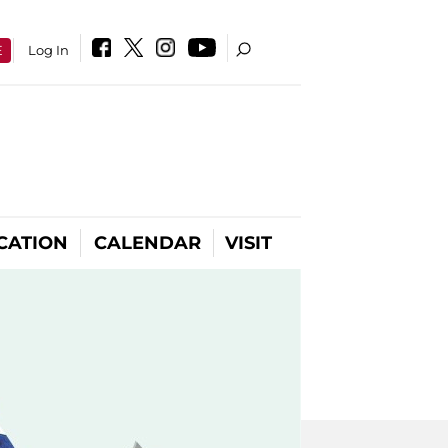
E
Log In
CATION
CALENDAR
VISIT