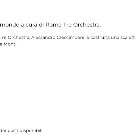
 mondo a cura di Roma Tre Orchestra.
 Tre Orchestra, Alessandro Crescimbeni, è costruita una scalet
e Monti.
ei posti disponibili