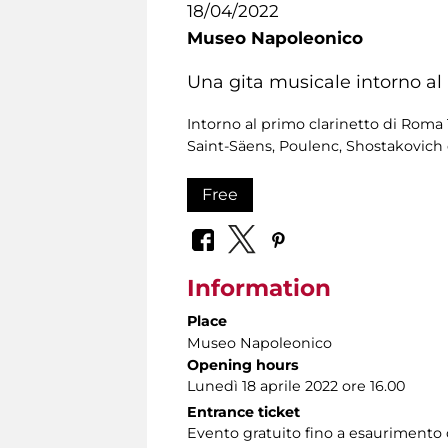
18/04/2022
Museo Napoleonico
Una gita musicale intorno al
Intorno al primo clarinetto di Roma
Saint-Säens, Poulenc, Shostakovich 
Free
Information
Place
Museo Napoleonico
Opening hours
Lunedì 18 aprile 2022 ore 16.00
Entrance ticket
Evento gratuito fino a esaurimento d