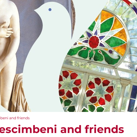
beni and friends
escimbeni and friends