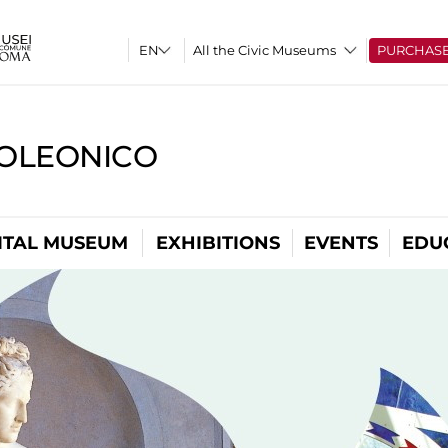
All the Civic Museums
PURCHAS
OLEONICO
ITAL MUSEUM
EXHIBITIONS
EVENTS
EDU