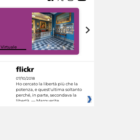
Google Arts &
 Virtuale
Culture
07/10/2018
Ho cercato la libertà più che la
potenza, e quest'ultima soltanto
perché, in parte, secondava la
libertà. — Marguerite