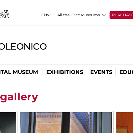
All the Civic Museums
PURCHAS
OLEONICO
ITAL MUSEUM
EXHIBITIONS
EVENTS
EDU
gallery