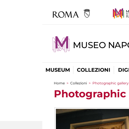
MUSEO NAP
MUSEUM
COLLEZIONI
DIG
Home
>
Collezioni
>
Photographic gallery
You are here
Photographic 