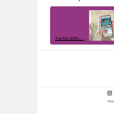
The MiC APPs
mus