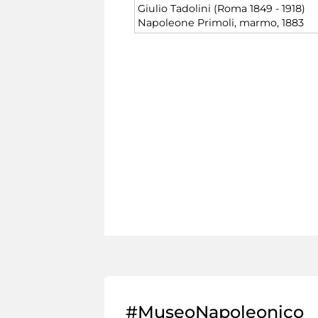
Giulio Tadolini (Roma 1849 - 1918)
Napoleone Primoli, marmo, 1883
#MuseoNapoleonico