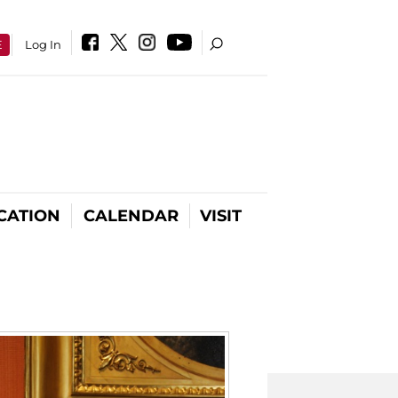
E
Log In
CATION
CALENDAR
VISIT