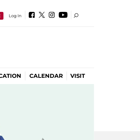
E
Log In
CATION
CALENDAR
VISIT