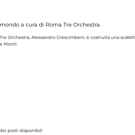
 mondo a cura di Roma Tre Orchestra.
 Tre Orchestra, Alessandro Crescimbeni, è costruita una scalet
e Monti.
ei posti disponibili