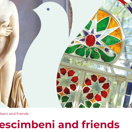
beni and friends
escimbeni and friends