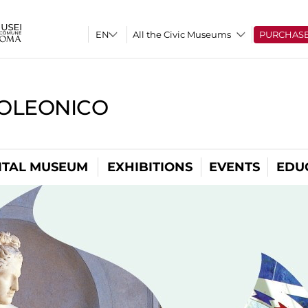
All the Civic Museums
PURCHAS
OLEONICO
ITAL MUSEUM
EXHIBITIONS
EVENTS
EDU