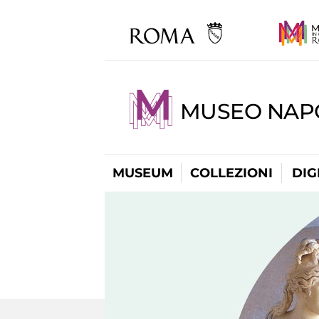
MUSEO NAP
MUSEUM
COLLEZIONI
DIG