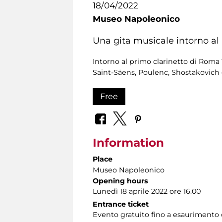
18/04/2022
Museo Napoleonico
Una gita musicale intorno al
Intorno al primo clarinetto di Roma
Saint-Säens, Poulenc, Shostakovich 
Free
Information
Place
Museo Napoleonico
Opening hours
Lunedì 18 aprile 2022 ore 16.00
Entrance ticket
Evento gratuito fino a esaurimento d