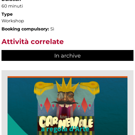
60 minuti
Type
Workshop
Booking compulsory:
Sì
Attività correlate
In archive