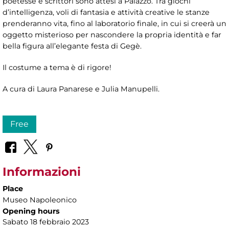
poetesse e scrittori sono attesi a Palazzo. Tra giochi
d’intelligenza, voli di fantasia e attività creative le stanze
prenderanno vita, fino al laboratorio finale, in cui si creerà un
oggetto misterioso per nascondere la propria identità e far
bella figura all’elegante festa di Gegè.
Il costume a tema è di rigore!
A cura di Laura Panarese e Julia Manupelli.
Free
Informazioni
Place
Museo Napoleonico
Opening hours
Sabato 18 febbraio 2023