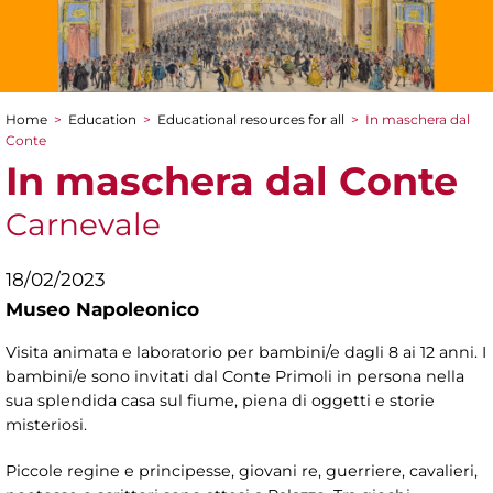
Home
>
Education
>
Educational resources for all
>
In maschera dal
You are here
Conte
In maschera dal Conte
Carnevale
18/02/2023
Museo Napoleonico
Visita animata e laboratorio per bambini/e dagli 8 ai 12 anni. I
bambini/e sono invitati dal Conte Primoli in persona nella
sua splendida casa sul fiume, piena di oggetti e storie
misteriosi.
Piccole regine e principesse, giovani re, guerriere, cavalieri,