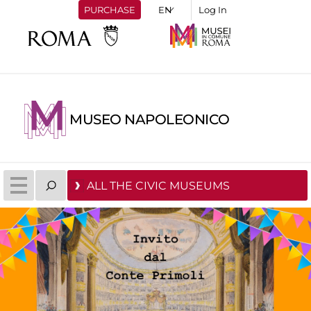
PURCHASE
Log In
MUSEO NAPOLEONICO
ALL THE CIVIC MUSEUMS