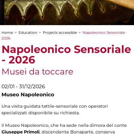
Home
>
Education
>
Projects accessible
>
Napoleonico Sensoriale -
You are here
2026
Napoleonico Sensoriale
- 2026
Musei da toccare
02/01 - 31/12/2026
Museo Napoleonico
Una visita guidata tattile-sensoriale con operatori
specializzati disponibile su richiesta.
Il Museo Napoleonico, che ha sede nella dimora del conte
Giuseppe Primoli
, discendente Bonaparte, conserva