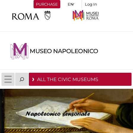
PURCHASE
Log In
MUSEO NAPOLEONICO
ALL THE CIVIC MUSEUMS