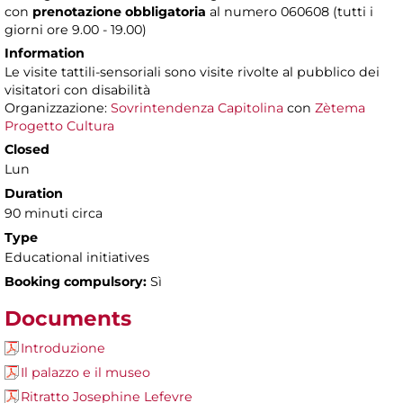
con
prenotazione obbligatoria
al numero 060608 (tutti i
giorni ore 9.00 - 19.00)
Information
Le visite tattili-sensoriali sono visite rivolte al pubblico dei
visitatori con disabilità
Organizzazione:
Sovrintendenza Capitolina
con
Zètema
Progetto Cultura
Closed
Lun
Duration
90 minuti circa
Type
Educational initiatives
Booking compulsory:
Sì
Documents
Introduzione
Il palazzo e il museo
Ritratto Josephine Lefevre