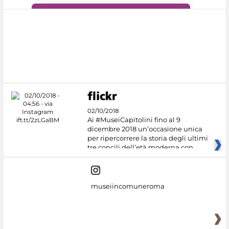
#DiscoverMiC
02/10/2018
Ai #MuseiCapitolini fino al 9
dicembre 2018 un’occasione unica
per ripercorrere la storia degli ultimi
tre concili dell’età moderna con
museiincomuneroma