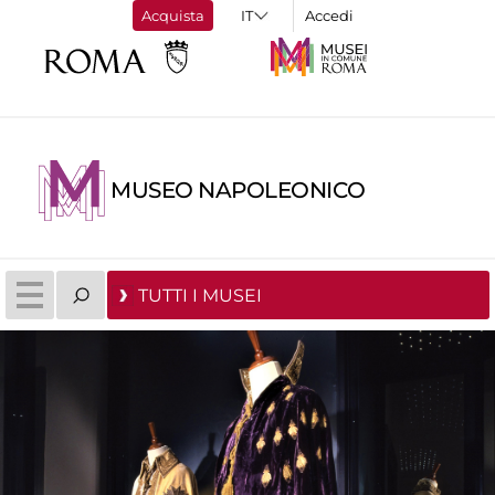
Acquista
Accedi
MUSEO NAPOLEONICO
TUTTI I MUSEI