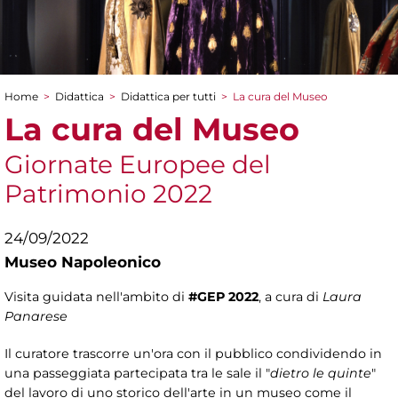
Home
>
Didattica
>
Didattica per tutti
>
La cura del Museo
Tu sei qui
La cura del Museo
Giornate Europee del
Patrimonio 2022
24/09/2022
Museo Napoleonico
Visita guidata nell'ambito di
#GEP 2022
, a cura di
Laura
Panarese
Il curatore trascorre un'ora con il pubblico condividendo in
una passeggiata partecipata tra le sale il "
dietro le quinte
"
del lavoro di uno storico dell'arte in un museo come il