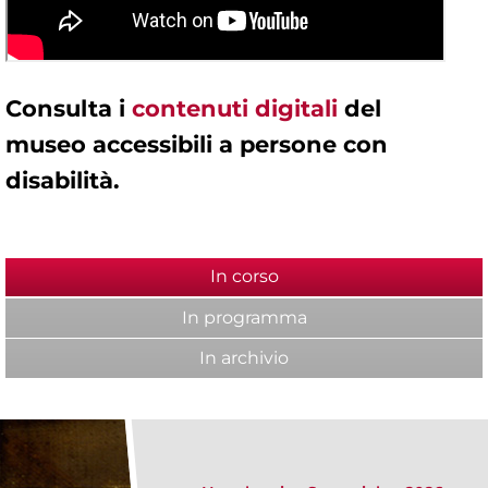
Consulta i
contenuti digitali
del
museo accessibili a persone con
disabilità.
In corso
(scheda attiva)
In programma
In archivio