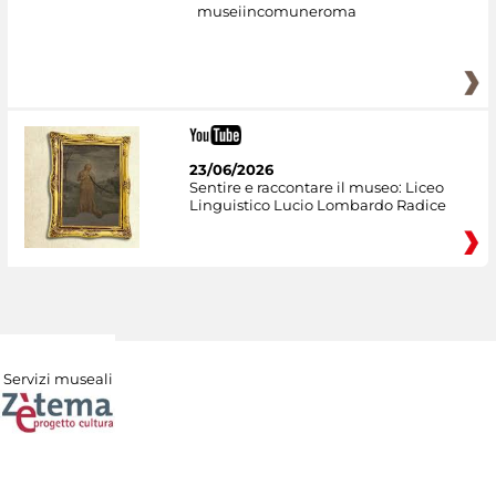
museiincomuneroma
23/06/2026
Sentire e raccontare il museo: Liceo
Linguistico Lucio Lombardo Radice
Servizi museali