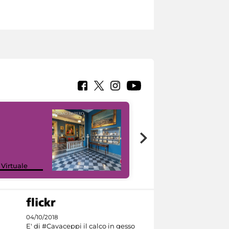
Google Arts &
 Virtuale
Culture
04/10/2018
E' di #Cavaceppi il calco in gesso