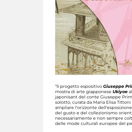
“Il progetto espositivo
Giuseppe Prim
mostra di arte giapponese
Ukiyoe
al
japonisant del conte Giuseppe Primo
salotto
, curata da Maria Elisa Titton
ampliare l'orizzonte dell'esposizio
del gusto e del collezionismo orient
necessariamente e non sempre colto
delle mode culturali europee del pe