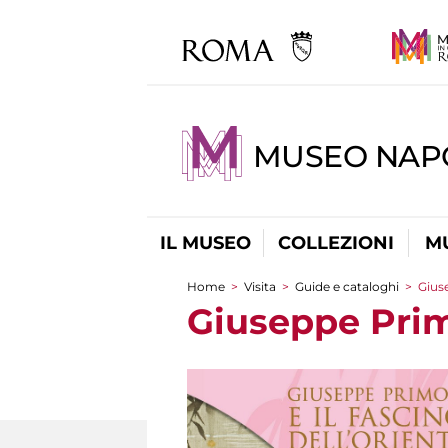
MUSEO NAP
IL MUSEO
COLLEZIONI
M
Home
>
Visita
>
Guide e cataloghi
>
Giuse
Tu sei qui
Giuseppe Primo