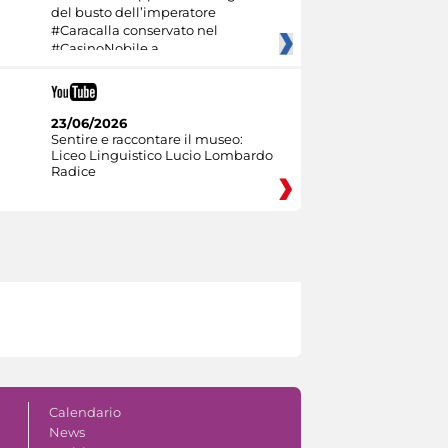
del busto dell’imperatore
#Caracalla conservato nel
#CasinoNobile a
23/06/2026
Sentire e raccontare il museo:
Liceo Linguistico Lucio Lombardo
Radice
Calendario
News