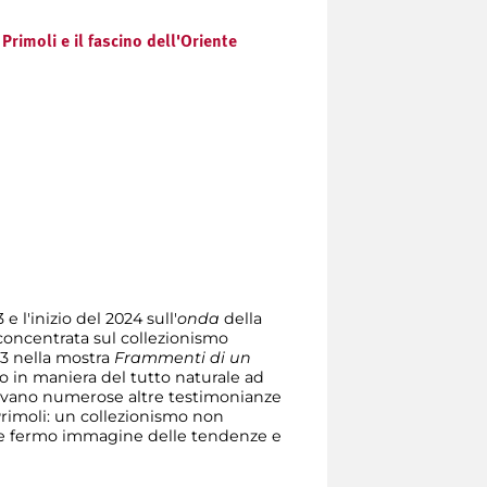
Primoli e il fascino dell'Oriente
e l'inizio del 2024 sull'
onda
della
concentrata sul collezionismo
83 nella mostra
Frammenti di un
ato in maniera del tutto naturale ad
servano numerose altre testimonianze
 Primoli: un collezionismo non
te fermo immagine delle tendenze e