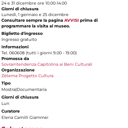
24 e 31 dicembre ore 10.00-14.00
Giorni di chiusura
Lunedì, 1 gennaio e 25 dicembre
Consultare sempre la pagina
AVVISI
prima di
programmare la visita al museo.
Biglietto d'ingresso
Ingresso gratuito
Informazioni
Tel. 060608 (tutti i giorni 9.00 - 19.00)
Promossa da
Sovraintendenza Capitolina ai Beni Culturali
Organizzazione
Zètema Progetto Cultura
Tipo
Mostra|Documentaria
Giorni di chiusura
Lun
Curatore
Elena Camilli Giammei