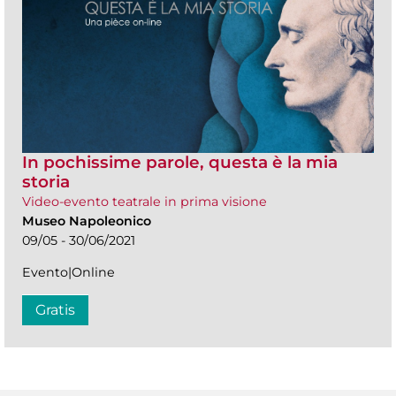
In pochissime parole, questa è la mia
storia
Video-evento teatrale in prima visione
Museo Napoleonico
09/05 - 30/06/2021
Evento|Online
Gratis