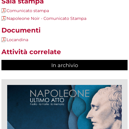
Sala stampa
Comunicato stampa
Napoleone Noir - Comunicato Stampa
Documenti
Locandina
Attività correlate
In archivio