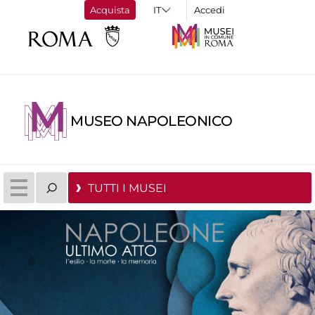
Acquista
Accedi
MUSEO NAPOLEONICO
TUTTI I MUSEI