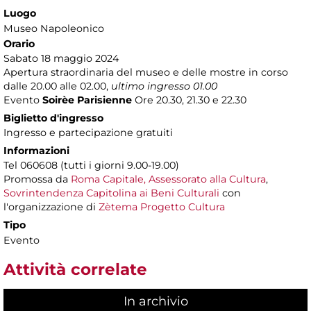
Luogo
Museo Napoleonico
Orario
Sabato 18 maggio 2024
Apertura straordinaria del museo e delle mostre in corso
dalle 20.00 alle 02.00,
ultimo ingresso 01.00
Evento
Soirèe Parisienne
Ore 20.30, 21.30 e 22.30
Biglietto d'ingresso
Ingresso e partecipazione gratuiti
Informazioni
Tel 060608 (tutti i giorni 9.00-19.00)
Promossa da
Roma Capitale, Assessorato alla Cultura
,
Sovrintendenza Capitolina ai Beni Culturali
con
l'organizzazione di
Zètema Progetto Cultura
Tipo
Evento
Attività correlate
In archivio