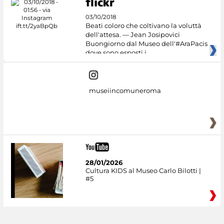
03/10/2018
Beati coloro che coltivano la voluttà
dell'attesa. — Jean Josipovici
Buongiorno dal Museo dell'#AraPacis
dove sono esposti i
museiincomuneroma
28/01/2026
Cultura KIDS al Museo Carlo Bilotti |
#5