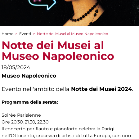
Home
>
Eventi
>
Notte dei Musei al Museo Napoleonico
Tu sei qui
Notte dei Musei al
Museo Napoleonico
18/05/2024
Museo Napoleonico
Evento nell'ambito della
Notte dei Musei 2024
.
Programma della serata:
Soirèe Parisienne
Ore 20.30, 21.30, 22.30
Il concerto per flauto e pianoforte celebra la Parigi
nell’Ottocento, crocevia di artisti di tutta Europa, con uno