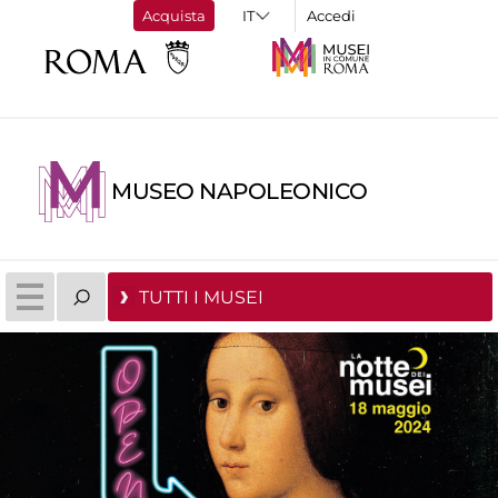
Acquista
Accedi
MUSEO NAPOLEONICO
TUTTI I MUSEI