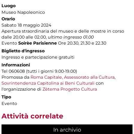
Luogo
Museo Napoleonico
Orario
Sabato 18 maggio 2024
Apertura straordinaria del museo e delle mostre in corso
dalle 20.00 alle 02.00,
ultimo ingresso 01.00
Evento
Soirèe Parisienne
Ore 20.30, 21.30 e 22.30
Biglietto d'ingresso
Ingresso e partecipazione gratuiti
Informazioni
Tel 060608 (tutti i giorni 9.00-19.00)
Promossa da
Roma Capitale, Assessorato alla Cultura
,
Sovrintendenza Capitolina ai Beni Culturali
con
l'organizzazione di
Zètema Progetto Cultura
Tipo
Evento
Attività correlate
In archivio