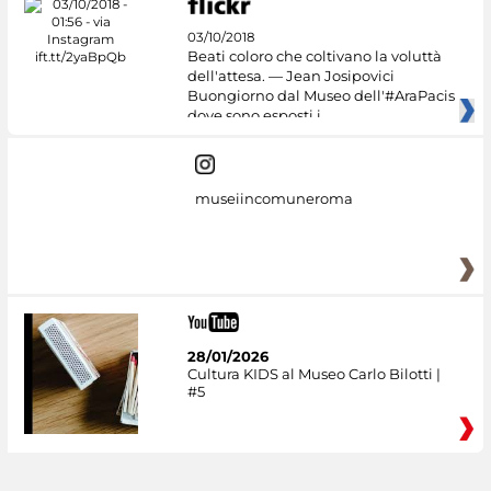
03/10/2018
Beati coloro che coltivano la voluttà
dell'attesa. — Jean Josipovici
Buongiorno dal Museo dell'#AraPacis
dove sono esposti i
museiincomuneroma
28/01/2026
Cultura KIDS al Museo Carlo Bilotti |
#5