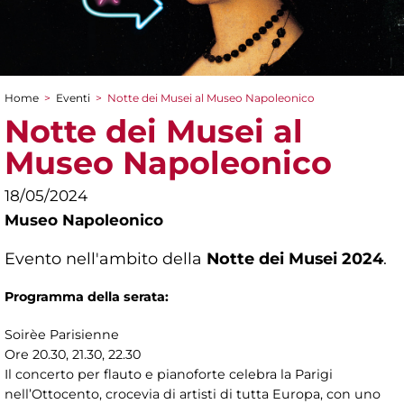
Home
>
Eventi
>
Notte dei Musei al Museo Napoleonico
Tu sei qui
Notte dei Musei al
Museo Napoleonico
18/05/2024
Museo Napoleonico
Evento nell'ambito della
Notte dei Musei 2024
.
Programma della serata:
Soirèe Parisienne
Ore 20.30, 21.30, 22.30
Il concerto per flauto e pianoforte celebra la Parigi
nell’Ottocento, crocevia di artisti di tutta Europa, con uno