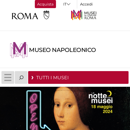
Acquista
Accedi
MUSEO NAPOLEONICO
TUTTI I MUSEI