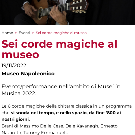
Home
>
Eventi
>
Sei corde magiche al museo
Tu sei qui
Sei corde magiche al
museo
19/11/2022
Museo Napoleonico
Evento/performance nell'ambito di Musei in
Musica 2022.
Le 6 corde magiche della chitarra classica in un programma
che
si snoda nel tempo, e nello spazio, da fine ‘800 ai
nostri giorni.
Brani di Massimo Delle Cese, Dale Kavanagh, Ernesto
Nazareth, Tommy Emmanuel…