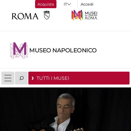
Acquista
Accedi
MUSEO NAPOLEONICO
TUTTI I MUSEI