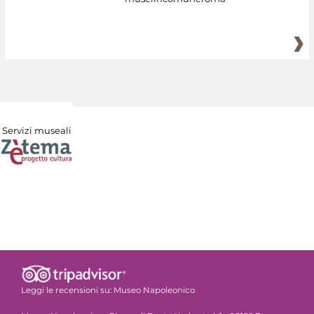
Servizi museali
Leggi le recensioni su:
Museo Napoleonico