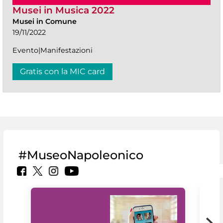
Musei in Musica 2022
Musei in Comune
19/11/2022
Evento|Manifestazioni
Gratis con la MIC card
#MuseoNapoleonico