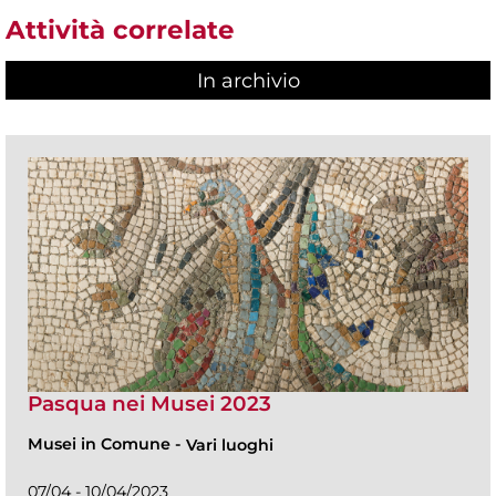
Attività correlate
In archivio
Pasqua nei Musei 2023
Musei in Comune
-
Vari luoghi
07/04 - 10/04/2023