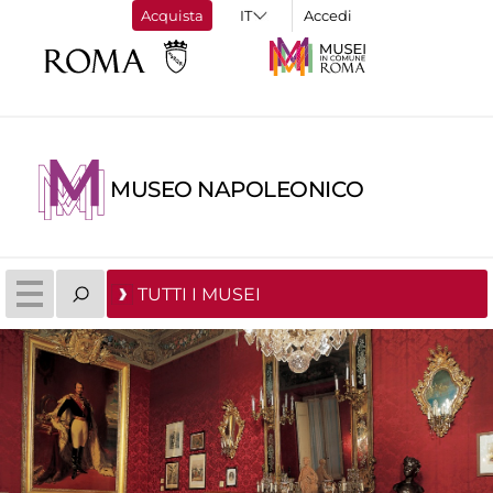
Acquista
Accedi
MUSEO NAPOLEONICO
TUTTI I MUSEI