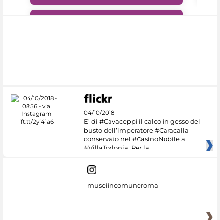
#DiscoverMiC
04/10/2018
E' di #Cavaceppi il calco in gesso del
busto dell’imperatore #Caracalla
conservato nel #CasinoNobile a
#VillaTorlonia. Per la
museiincomuneroma