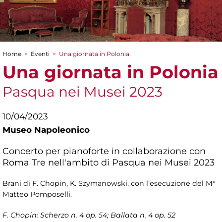
Home
>
Eventi
>
Una giornata in Polonia
Tu sei qui
Una giornata in Polonia
Pasqua nei Musei 2023
10/04/2023
Museo Napoleonico
Concerto per pianoforte in collaborazione con
Roma Tre nell'ambito di Pasqua nei Musei 2023
Brani di F. Chopin, K. Szymanowski, con l’esecuzione del M°
Matteo Pomposelli.
F. Chopin: Scherzo n. 4 op. 54; Ballata n. 4 op. 52