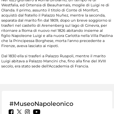
Nel 1823 giunsero a Roma Girolamo, un tempo re di
Westfalia, ed Ortensia di Beauharnais, moglie di Luigi re di
Olanda. Il primo, assunto il titolo di Conte di Monfort,
acquistò dal fratello il Palazzo Nuñez, mentre la seconda,
separata dal marito fin dal 1809, dopo un breve soggiorno si
trasferì nel castello di Arenenberg sul lago di Ginevra, per
ritornare a Roma di nuovo nel 1826 abitando insieme al
figlio Napoleone Luigi e alla nuora Carlotta nella Villa Paolina
che la Principessa Borghese, morta l'anno precedente a
Firenze, aveva lasciato ai nipoti.
Dal 1830 ella si trasferì a Palazzo Ruspoli, mentre il marito
Luigi abitava a Palazzo Mancini che, fino alla fine del XVIII
secolo, era stato sede dell'Accademia di Francia.
#MuseoNapoleonico