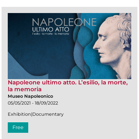
Napoleone ultimo atto. L’esilio, la morte,
la memoria
Museo Napoleonico
05/05/2021 - 18/09/2022
Exhibition|Documentary
Free