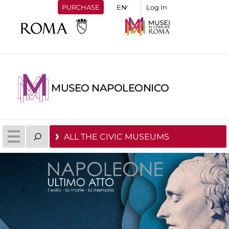
PURCHASE
Log In
MUSEO NAPOLEONICO
ALL THE CIVIC MUSEUMS