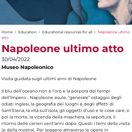
Home
>
Education
>
Educational resources for all
>
Napoleone ultimo
You are here
atto
Napoleone ultimo atto
30/04/2022
Museo Napoleonico
Visita guidata sugli ultimi anni di Napoleone
Il blu dell’oceano non è l’oro e la porpora dei tempi
dell’Impero… Napoleone esule, “generale” ostaggio degli
odiati inglesi, la geografia dei luoghi e degli affetti di
Sant’Elena, la vita sull’isola, gli oggetti d’uso e le cose care, e
poi la morte, la vicenda della maschera, la sepoltura, il
ritorno delle ceneri vent’anni dopo. Questi i temi della visita
(e della mostra). Per leggere attraverso le opere in