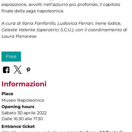
esposizione, avvolti nell’azzurro più profondo, il capitolo
finale della saga napoleonica.
A cura di
Ilaria Fanfarillo, Ludovica Ferrari, Irene Iodice,
Celeste Valente (operatrici S.C.U.), con il coordinamento di
Laura Panarese
Free
Informazioni
Place
Museo Napoleonico
Opening hours
Sabato 30 aprile 2022
Dalle 16.30 alle 17.30
Entrance ticket