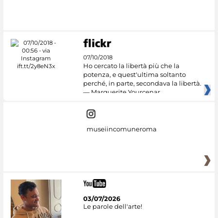
#DiscoverMiC
07/10/2018
Ho cercato la libertà più che la
potenza, e quest'ultima soltanto
perché, in parte, secondava la libertà.
— Marguerite Yourcenar
museiincomuneroma
03/07/2026
Le parole dell'arte!