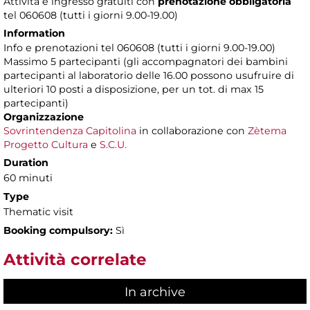
Attività e ingresso gratuiti con
prenotazione obbligatoria
tel 060608 (tutti i giorni 9.00-19.00)
Information
Info e prenotazioni tel 060608 (tutti i giorni 9.00-19.00)
Massimo 5 partecipanti (gli accompagnatori dei bambini
partecipanti al laboratorio delle 16.00 possono usufruire di
ulteriori 10 posti a disposizione, per un tot. di max 15
partecipanti)
Organizzazione
Sovrintendenza Capitolina
in collaborazione con
Zètema
Progetto Cultura
e
S.C.U.
Duration
60 minuti
Type
Thematic visit
Booking compulsory:
Sì
Attività correlate
In archive