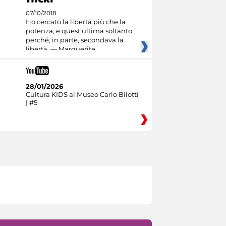
07/10/2018
Ho cercato la libertà più che la
potenza, e quest'ultima soltanto
perché, in parte, secondava la
libertà. — Marguerite
28/01/2026
Cultura KIDS al Museo Carlo Bilotti
| #5