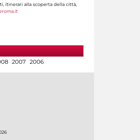
tinerari alla scoperta della città,
roma.it
008
2007
2006
026