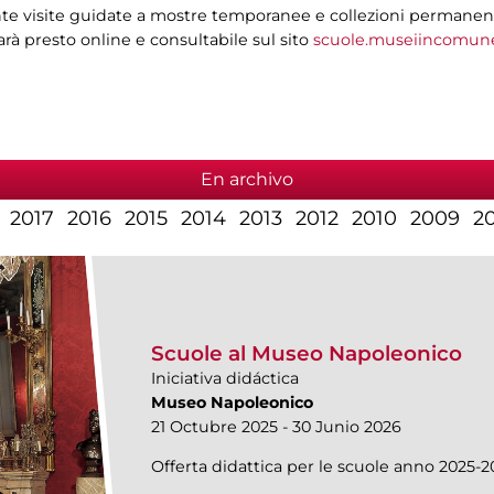
e visite guidate a mostre temporanee e collezioni permanenti, i
sarà presto online e consultabile sul sito
scuole.museiincomune
En archivo
2017
2016
2015
2014
2013
2012
2010
2009
2
Scuole al Museo Napoleonico
Iniciativa didáctica
Museo Napoleonico
21 Octubre 2025 - 30 Junio 2026
Offerta didattica per le scuole anno 2025-2