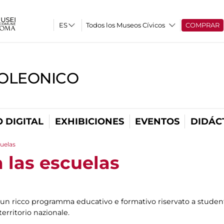
Todos los Museos Cívicos
COMPRAR
OLEONICO
 DIGITAL
EXHIBICIONES
EVENTOS
DIDÁC
cuelas
 las escuelas
n ricco programma educativo e formativo riservato a studenti
territorio nazionale.