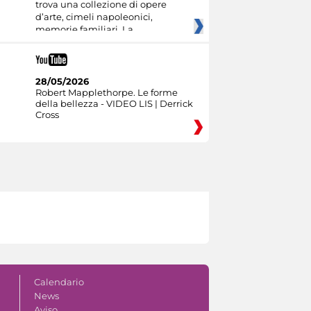
trova una collezione di opere
d’arte, cimeli napoleonici,
memorie familiari. La
28/05/2026
Robert Mapplethorpe. Le forme
della bellezza - VIDEO LIS | Derrick
Cross
Calendario
News
Aviso