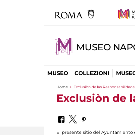
MUSEO NAP
MUSEO
COLLEZIONI
MUSEO
Home
>
Exclusiòn de las Responsabilidade
You are here
Exclusiòn de 
El presente sitio del Ayuntamiento