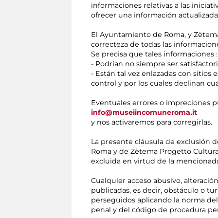
informaciones relativas a las inicia
ofrecer una información actualizada
El Ayuntamiento de Roma, y Zètema 
correcteza de todas las informacion
Se precisa que tales informaciones :
- Podrían no siempre ser satisfactori
- Están tal vez enlazadas con sitio
control y por los cuales declinan cu
Eventuales errores o impreciones pu
info@museiincomuneroma.it
y nos activaremos para corregirlas.
La presente cláusula de exclusión d
Roma y de Zètema Progetto Cultura en
excluida en virtud de la mencionada
Cualquier acceso abusivo, alteración
publicadas, es decir, obstáculo o t
perseguidos aplicando la norma del 
penal y del código de procedura pen