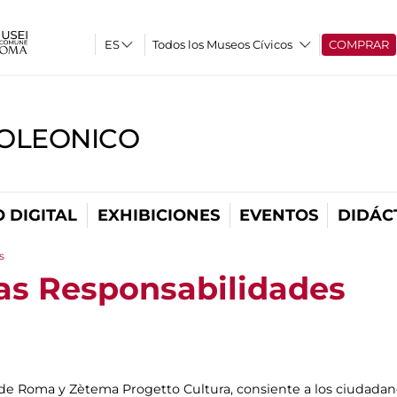
Todos los Museos Cívicos
COMPRAR
OLEONICO
 DIGITAL
EXHIBICIONES
EVENTOS
DIDÁC
s
las Responsabilidades
 de Roma y Zètema Progetto Cultura, consiente a los ciudadan