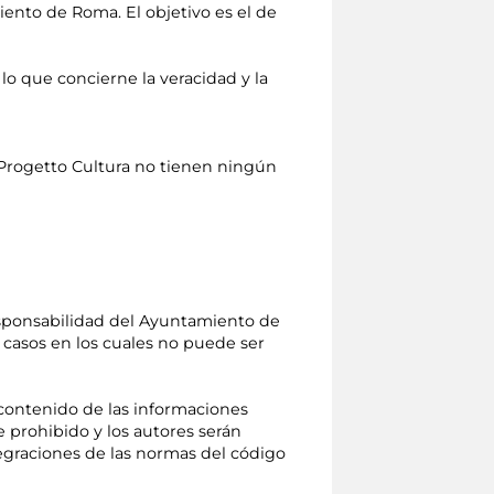
miento de Roma. El objetivo es el de
 que concierne la veracidad y la
 Progetto Cultura no tienen ningún
responsabilidad del Ayuntamiento de
s casos en los cuales no puede ser
l contenido de las informaciones
 prohibido y los autores serán
tegraciones de las normas del código