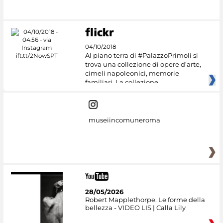
#DiscoverMiC
04/10/2018
Al piano terra di #PalazzoPrimoli si
trova una collezione di opere d’arte,
cimeli napoleonici, memorie
familiari. La collezione
museiincomuneroma
28/05/2026
Robert Mapplethorpe. Le forme della
bellezza - VIDEO LIS | Calla Lily