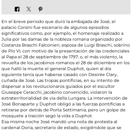
En el breve periodo que duró la embajada de José, el
palacio Corsini fue escenario de algunos episodios
significativos como, por ejemplo, el homenaje realizado a
Julia por las damas de la nobleza romana organizado por
Costanza Braschi Falconieri, esposa de Luigi Braschi, sobrino
de Pío VI, con motivo de la presentación de las credenciales
al Papa el 28 de septiembre de 1797; o, el más violento, la
revuelta de los jacobinos romanos el 28 de diciembre en los
que halló la muerte el general Duphot, quien al día
siguiente tenía que haberse casado con Desirée Clary,
cuñada de José. Las tropas pontificias, en su intento de
dispersar a los revolucionaros guiados por el escultor
Giuseppe Ceracchi, jacobino convencido, violaron la
extraterritorialidad de via della Lungara. La intervención de
José Bonaparte y Duphot obligó a las fuerzas pontificias a
retirarse por detrás de Porta Settimania, pero un golpe de
mosquete a traición segó la vida a Duphot.
Esa misma noche José mandó una nota de protesta al
cardenal Doria, secretario de estado, exigiéndole que se