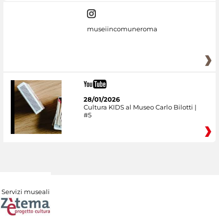
museiincomuneroma
28/01/2026
Cultura KIDS al Museo Carlo Bilotti |
#5
Servizi museali