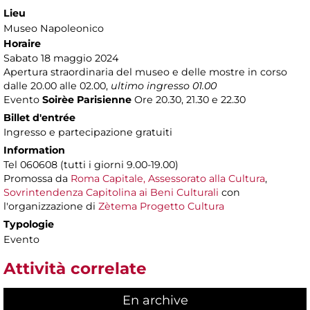
Lieu
Museo Napoleonico
Horaire
Sabato 18 maggio 2024
Apertura straordinaria del museo e delle mostre in corso
dalle 20.00 alle 02.00,
ultimo ingresso 01.00
Evento
Soirèe Parisienne
Ore 20.30, 21.30 e 22.30
Billet d'entrée
Ingresso e partecipazione gratuiti
Information
Tel 060608 (tutti i giorni 9.00-19.00)
Promossa da
Roma Capitale, Assessorato alla Cultura
,
Sovrintendenza Capitolina ai Beni Culturali
con
l'organizzazione di
Zètema Progetto Cultura
Typologie
Evento
Attività correlate
En archive