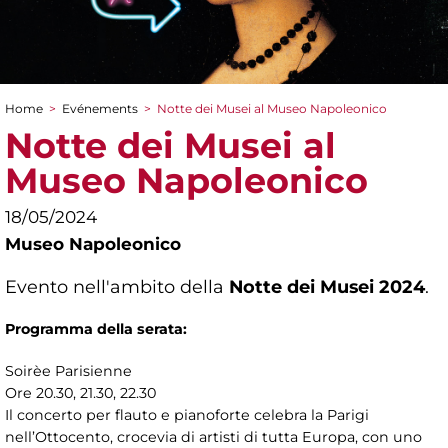
Home
>
Evénements
>
Notte dei Musei al Museo Napoleonico
You are here
Notte dei Musei al
Museo Napoleonico
18/05/2024
Museo Napoleonico
Evento nell'ambito della
Notte dei Musei 2024
.
Programma della serata:
Soirèe Parisienne
Ore 20.30, 21.30, 22.30
Il concerto per flauto e pianoforte celebra la Parigi
nell’Ottocento, crocevia di artisti di tutta Europa, con uno