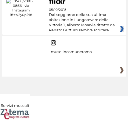
05/10/2018
Dal soggiorno della sua ultima
abitazione in Lungotevere della
Vittoria 1, Alberto Moravia ritratto da
Renato Guttuso sembra scrutare
museiincomuneroma
Servizi museali