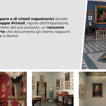
pere e di cimeli napoleonici
donati
seppe Primoli
, nipote dell’Imperatore,
erreno del suo palazzo: un
racconto
rte
che documenta gli intensi rapporti
le a Roma.