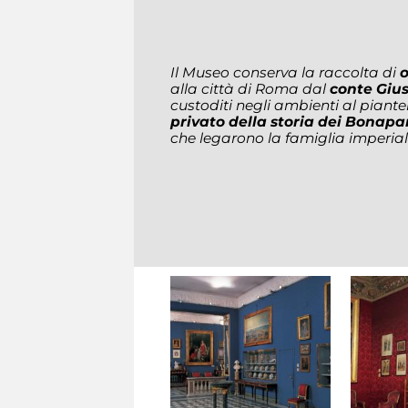
Il Museo conserva la raccolta di
o
alla città di Roma dal
conte Giu
custoditi negli ambienti al piant
privato della storia dei Bonapa
che legarono la famiglia imperia