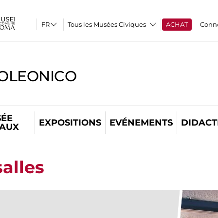
Tous les Musées Civiques
ACHAT
Conn
OLEONICO
ÉE
EXPOSITIONS
EVÉNEMENTS
DIDACT
TAUX
salles