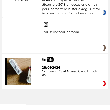
Ai #MuseiCapitolini fino al 9
dicembre 2018 un’occasione unica
per ripercorrere la storia degli ultimi
tre concili dell’età moderna con
museiincomuneroma
28/01/2026
Cultura KIDS al Museo Carlo Bilotti |
#5