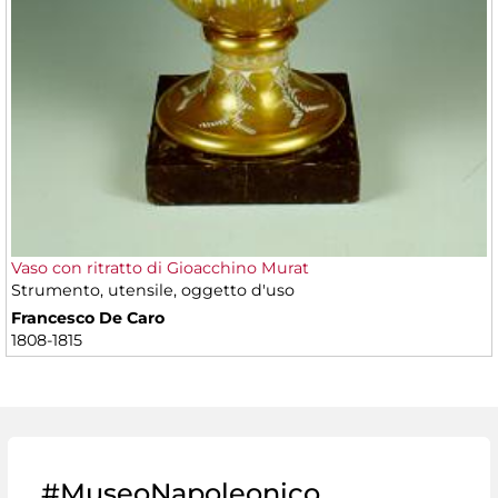
Vaso con ritratto di Gioacchino Murat
Strumento, utensile, oggetto d'uso
Francesco De Caro
1808-1815
#MuseoNapoleonico