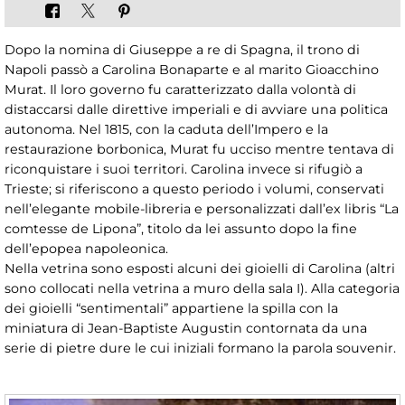
Dopo la nomina di Giuseppe a re di Spagna, il trono di
Napoli passò a Carolina Bonaparte e al marito Gioacchino
Murat. Il loro governo fu caratterizzato dalla volontà di
distaccarsi dalle direttive imperiali e di avviare una politica
autonoma. Nel 1815, con la caduta dell’Impero e la
restaurazione borbonica, Murat fu ucciso mentre tentava di
riconquistare i suoi territori. Carolina invece si rifugiò a
Trieste; si riferiscono a questo periodo i volumi, conservati
nell’elegante mobile-libreria e personalizzati dall’ex libris “La
comtesse de Lipona”, titolo da lei assunto dopo la fine
dell’epopea napoleonica.
Nella vetrina sono esposti alcuni dei gioielli di Carolina (altri
sono collocati nella vetrina a muro della sala I). Alla categoria
dei gioielli “sentimentali” appartiene la spilla con la
miniatura di Jean-Baptiste Augustin contornata da una
serie di pietre dure le cui iniziali formano la parola souvenir.