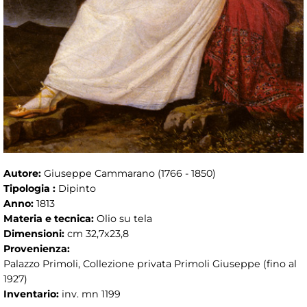
Autore:
Giuseppe Cammarano (1766 - 1850)
Tipologia :
Dipinto
Anno:
1813
Materia e tecnica:
Olio su tela
Dimensioni:
cm 32,7x23,8
Provenienza:
Palazzo Primoli, Collezione privata Primoli Giuseppe (fino al
1927)
Inventario:
inv. mn 1199