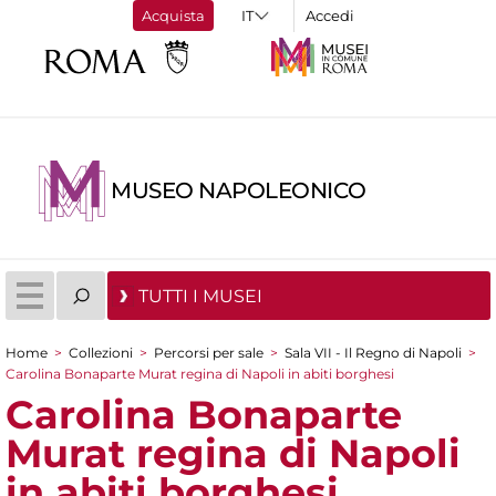
Acquista
Accedi
MUSEO NAPOLEONICO
TUTTI I MUSEI
Home
>
Collezioni
>
Percorsi per sale
>
Sala VII - Il Regno di Napoli
>
Tu sei qui
Carolina Bonaparte Murat regina di Napoli in abiti borghesi
Carolina Bonaparte
Murat regina di Napoli
in abiti borghesi