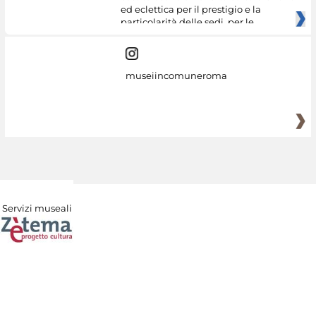
ed eclettica per il prestigio e la
particolarità delle sedi, per le
museiincomuneroma
Servizi museali