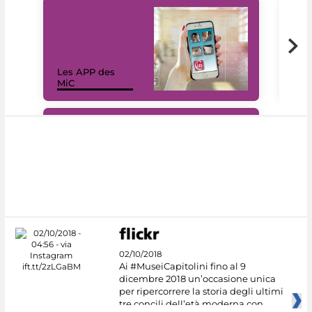
Les APP des
Les
MiC
rés
#DiscoverMiC
02/10/2018
Ai #MuseiCapitolini fino al 9
dicembre 2018 un’occasione unica
per ripercorrere la storia degli ultimi
tre concili dell’età moderna con