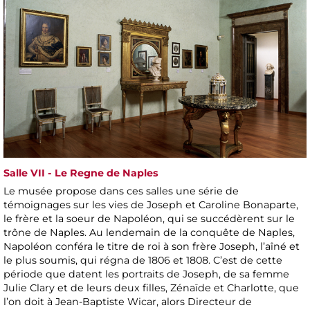
Salle VII - Le Regne de Naples
Le musée propose dans ces salles une série de
témoignages sur les vies de Joseph et Caroline Bonaparte,
le frère et la soeur de Napoléon, qui se succédèrent sur le
trône de Naples. Au lendemain de la conquête de Naples,
Napoléon conféra le titre de roi à son frère Joseph, l’aîné et
le plus soumis, qui régna de 1806 et 1808. C’est de cette
période que datent les portraits de Joseph, de sa femme
Julie Clary et de leurs deux filles, Zénaïde et Charlotte, que
l’on doit à Jean-Baptiste Wicar, alors Directeur de