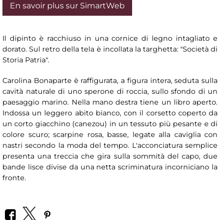
En savoir plus sur SimartWeb
Il dipinto è racchiuso in una cornice di legno intagliato e
dorato. Sul retro della tela è incollata la targhetta: "Società di
Storia Patria".
Carolina Bonaparte è raffigurata, a figura intera, seduta sulla
cavità naturale di uno sperone di roccia, sullo sfondo di un
paesaggio marino. Nella mano destra tiene un libro aperto.
Indossa un leggero abito bianco, con il corsetto coperto da
un corto giacchino (canezou) in un tessuto più pesante e di
colore scuro; scarpine rosa, basse, legate alla caviglia con
nastri secondo la moda del tempo. L'acconciatura semplice
presenta una treccia che gira sulla sommità del capo, due
bande lisce divise da una netta scriminatura incorniciano la
fronte.