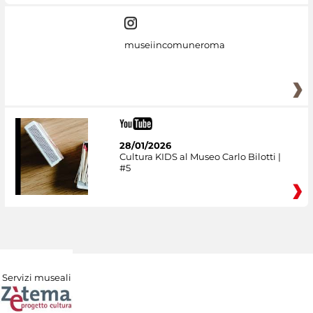
museiincomuneroma
28/01/2026
Cultura KIDS al Museo Carlo Bilotti |
#5
Servizi museali