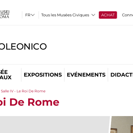
Tous les Musées Civiques
ACHAT
Conn
OLEONICO
ÉE
EXPOSITIONS
EVÉNEMENTS
DIDACT
TAUX
Salle IV - Le Roi De Rome
Roi De Rome