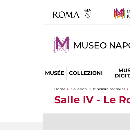
MUSEO NAP
MUS
MUSÉE
COLLEZIONI
DIGI
Home
>
Collezioni
>
Itinéraire par salles
>
You are here
Salle IV - Le 