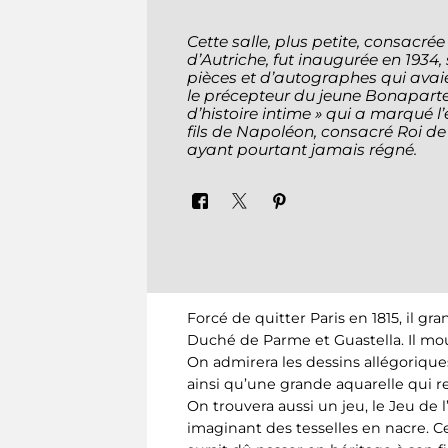
Cette salle, plus petite, consacré
d’Autriche, fut inaugurée en 1934, 
pièces et d’autographes qui ava
le précepteur du jeune Bonaparte. 
d’histoire intime » qui a marqué l
fils de Napoléon, consacré Roi d
ayant pourtant jamais régné.
Forcé de quitter Paris en 1815, il gr
Duché de Parme et Guastella. Il mouru
On admirera les dessins allégorique
ainsi qu’une grande aquarelle qui 
On trouvera aussi un jeu, le Jeu de 
imaginant des tesselles en nacre. Ce