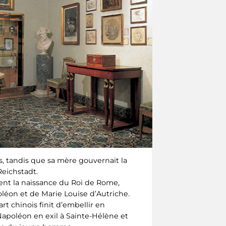
rs, tandis que sa mère gouvernait la
Reichstadt.
rent la naissance du Roi de Rome,
léon et de Marie Louise d’Autriche.
rt chinois finit d’embellir en
 Napoléon en exil à Sainte-Hélène et