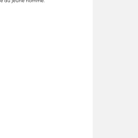
turée du jeune homme.