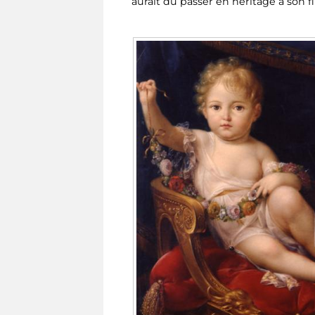
aurait dû passer en héritage à son f