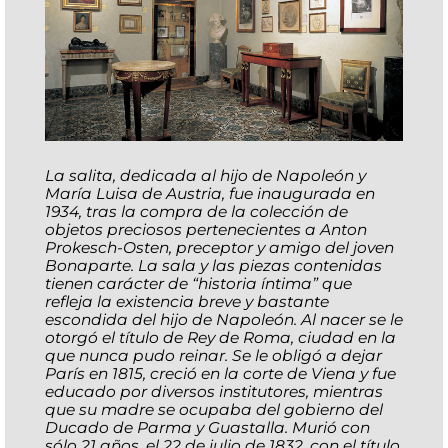
La salita, dedicada al hijo de Napoleón y
María Luisa de Austria, fue inaugurada en
1934, tras la compra de la colección de
objetos preciosos pertenecientes a Anton
Prokesch-Osten, preceptor y amigo del joven
Bonaparte. La sala y las piezas contenidas
tienen carácter de “historia íntima” que
refleja la existencia breve y bastante
escondida del hijo de Napoleón. Al nacer se le
otorgó el título de Rey de Roma, ciudad en la
que nunca pudo reinar. Se le obligó a dejar
París en 1815, creció en la corte de Viena y fue
educado por diversos institutores, mientras
que su madre se ocupaba del gobierno del
Ducado de Parma y Guastalla. Murió con
sólo 21 años, el 22 de julio de 1832, con el título