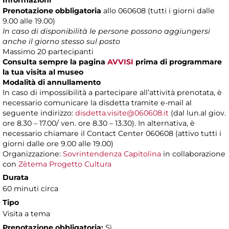
Informazioni
Prenotazione obbligatoria
allo 060608 (tutti i giorni dalle
9.00 alle 19.00)
In caso di disponibilità le persone possono aggiungersi
anche il giorno stesso sul posto
Massimo 20 partecipanti
Consulta sempre la pagina
AVVISI
prima di programmare
la tua visita al museo
Modalità di annullamento
In caso di impossibilità a partecipare all’attività prenotata, è
necessario comunicare la disdetta tramite e-mail al
seguente indirizzo:
disdetta.visite@060608.it
(dal lun.al giov.
ore 8.30 – 17.00/ ven. ore 8.30 – 13.30). In alternativa, è
necessario chiamare il Contact Center 060608 (attivo tutti i
giorni dalle ore 9.00 alle 19.00)
Organizzazione:
Sovrintendenza Capitolina
in collaborazione
con
Zètema Progetto Cultura
Durata
60 minuti circa
Tipo
Visita a tema
Prenotazione obbligatoria:
Sì