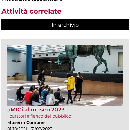
Attività correlate
In archivio
aMICi al museo 2023
I curatori a fianco del pubblico
Musei in Comune
01/10/2021 - 31/08/2023