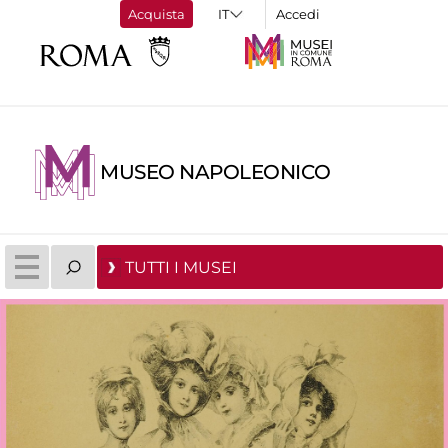
Acquista
Accedi
MUSEO NAPOLEONICO
TUTTI I MUSEI