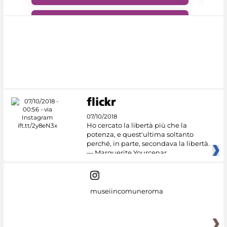
#DiscoverMiC
07/10/2018
Ho cercato la libertà più che la
potenza, e quest'ultima soltanto
perché, in parte, secondava la libertà.
— Marguerite Yourcenar
museiincomuneroma