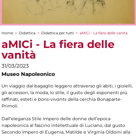
Home
>
Didattica
>
Didattica per tutti
>
aMICi - La fiera delle vanità
Tu sei qui
aMICi - La fiera delle
vanità
31/03/2023
Museo Napoleonico
Un viaggio dal bagaglio leggero attraverso gli abiti, i gioielli,
gli accessori, la moda, lo stile, il gusto degli esponenti più
raffinati, esteti e
bons-vivants
della cerchia Bonaparte-
Primoli.
Dall’eleganza Stile Impero delle donne dell’epoca
napoleonica al fascino intellettuale di Luciano, dal gusto
Secondo Impero di Eugenia, Matilde e Virginia Oldoini alla