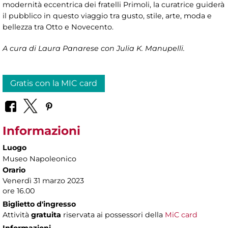
modernità eccentrica dei fratelli Primoli, la curatrice guiderà
il pubblico in questo viaggio tra gusto, stile, arte, moda e
bellezza tra Otto e Novecento.
A cura di Laura Panarese con Julia K. Manupelli.
Gratis con la MIC card
Informazioni
Luogo
Museo Napoleonico
Orario
Venerdì 31 marzo 2023
ore 16.00
Biglietto d'ingresso
Attività
gratuita
riservata ai possessori della
MiC card