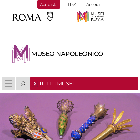
Acquista
Accedi
MUSEO NAPOLEONICO
TUTTI I MUSEI