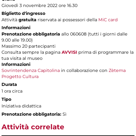
Giovedì 3 novembre 2022 ore 16.30
Biglietto d'ingresso
Attività
gratuita
riservata ai possessori della
MiC card
Informazioni
Prenotazione obbligatoria
allo 060608 (tutti i giorni dalle
9.00 alle 19.00)
Massimo 20 partecipanti
Consulta sempre la pagina
AVVISI
prima di programmare la
tua visita al museo
Informazioni
Sovrintendenza Capitolina
in collaborazione con
Zètema
Progetto Cultura
Durata
1 ora circa
Tipo
Iniziativa didattica
Prenotazione obbligatoria:
Sì
Attività correlate