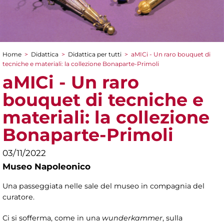
Home
>
Didattica
>
Didattica per tutti
>
aMICi - Un raro bouquet di
Tu sei qui
tecniche e materiali: la collezione Bonaparte-Primoli
aMICi - Un raro
bouquet di tecniche e
materiali: la collezione
Bonaparte-Primoli
03/11/2022
Museo Napoleonico
Una passeggiata nelle sale del museo in compagnia del
curatore.
Ci si sofferma, come in una
wunderkammer
, sulla