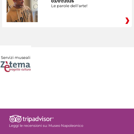
03/07/2026
Le parole dell'arte!
Servizi museali
Leggi le recensioni su:
Museo Napoleonico