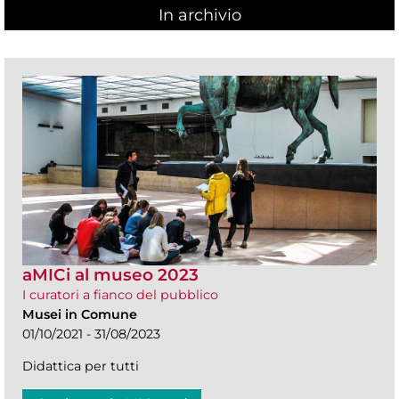
In archivio
aMICi al museo 2023
I curatori a fianco del pubblico
Musei in Comune
01/10/2021 - 31/08/2023
Didattica per tutti