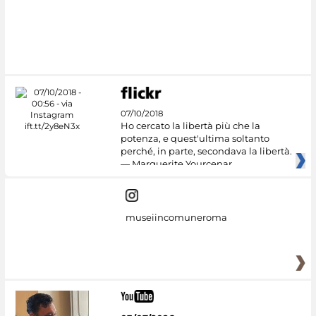
#DiscoverMiC
07/10/2018
Ho cercato la libertà più che la
potenza, e quest'ultima soltanto
perché, in parte, secondava la libertà.
— Marguerite Yourcenar
museiincomuneroma