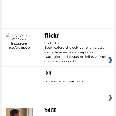
#DiscoverMiC
03/10/2018
Beati coloro che coltivano la voluttà
dell'attesa. — Jean Josipovici
Buongiorno dal Museo dell'#AraPacis
dove sono esposti i
museiincomuneroma