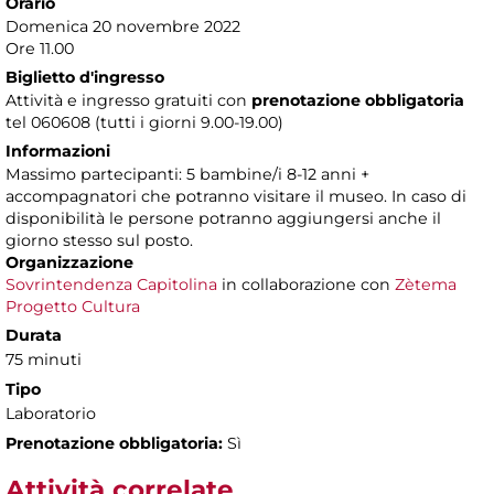
Orario
Domenica 20 novembre 2022
Ore 11.00
Biglietto d'ingresso
Attività e ingresso gratuiti con
prenotazione obbligatoria
tel 060608 (tutti i giorni 9.00-19.00)
Informazioni
Massimo partecipanti: 5 bambine/i 8-12 anni +
accompagnatori che potranno visitare il museo. In caso di
disponibilità le persone potranno aggiungersi anche il
giorno stesso sul posto.
Organizzazione
Sovrintendenza Capitolina
in collaborazione con
Zètema
Progetto Cultura
Durata
75 minuti
Tipo
Laboratorio
Prenotazione obbligatoria:
Sì
Attività correlate