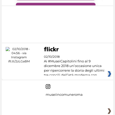
#DiscoverMiC
02/10/2018
Ai #MuseiCapitolini fino al 9
dicembre 2018 un’occasione unica
per ripercorrere la storia degli ultimi
tre concili dell’età moderna con
museiincomuneroma