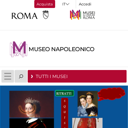
Acquista
Accedi
MUSEO NAPOLEONICO
TUTTI I MUSEI