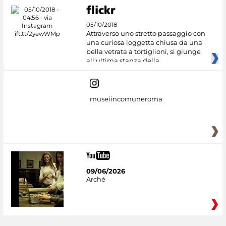
05/10/2018
Attraverso uno stretto passaggio con
una curiosa loggetta chiusa da una
bella vetrata a tortiglioni, si giunge
all'ultima stanza della
museiincomuneroma
09/06/2026
Arché