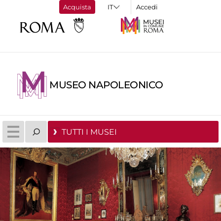
Acquista
Accedi
MUSEO NAPOLEONICO
TUTTI I MUSEI