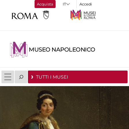
Acquista
Accedi
MUSEO NAPOLEONICO
TUTTI I MUSEI