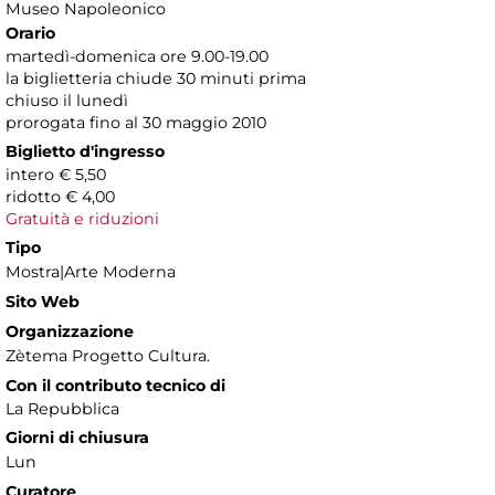
Museo Napoleonico
Orario
martedì-domenica ore 9.00-19.00
la biglietteria chiude 30 minuti prima
chiuso il lunedì
prorogata fino al 30 maggio 2010
Biglietto d'ingresso
intero € 5,50
ridotto € 4,00
Gratuità e riduzioni
Tipo
Mostra|Arte Moderna
Sito Web
Organizzazione
Zètema Progetto Cultura.
Con il contributo tecnico di
La Repubblica
Giorni di chiusura
Lun
Curatore