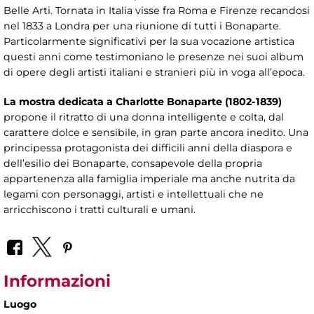
Belle Arti. Tornata in Italia visse fra Roma e Firenze recandosi
nel 1833 a Londra per una riunione di tutti i Bonaparte.
Particolarmente significativi per la sua vocazione artistica
questi anni come testimoniano le presenze nei suoi album
di opere degli artisti italiani e stranieri più in voga all’epoca.
La mostra dedicata a Charlotte Bonaparte (1802-1839)
propone il ritratto di una donna intelligente e colta, dal
carattere dolce e sensibile, in gran parte ancora inedito. Una
principessa protagonista dei difficili anni della diaspora e
dell’esilio dei Bonaparte, consapevole della propria
appartenenza alla famiglia imperiale ma anche nutrita da
legami con personaggi, artisti e intellettuali che ne
arricchiscono i tratti culturali e umani.
Informazioni
Luogo