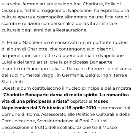
sua volta, femme artiste e salonnière, Charlotte, figlia di
Giuseppe, fratello maggiore di Napoleone, ha espresso una
cultura aperta e cosmopolita alimentata da una fitta rete di
scambi e relazioni con personalità della vita artistica e
culturale degli anni della Restaurazione.
Al Museo Napoleonico è conservato un importante nucleo
di album di Charlotte, che contengono suoi disegni,
acquerelli, incisioni, oltre ad opere del marito Napoleone
Luigi e dei tanti artisti che la principessa Bonaparte
incontrò in Francia, in Italia - a Roma e a Firenze - e nel corso
dei suoi numerosi viaggi, in Germania, Belgio, Inghilterra e
Stati Uniti.
Questi album costituiscono il nucleo principale della mostra
“Charlotte Bonaparte dama di molto spirito. La romantica
vita di una principessa artista”
ospitata al
Museo
Napoleonico dal 5 febbraio al 18 aprile 2010
e promossa dal
Comune di Roma, Assessorato alle Politiche Culturali e della
Comunicazione, Sovraintendenza ai Beni Culturali.
L’esposizione è frutto della collaborazione tra il Museo