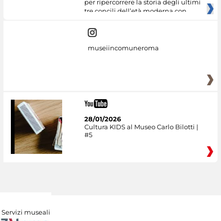
per ripercorrere la storia degli ultimi
tre concili dell’età moderna con
museiincomuneroma
28/01/2026
Cultura KIDS al Museo Carlo Bilotti |
#5
Servizi museali