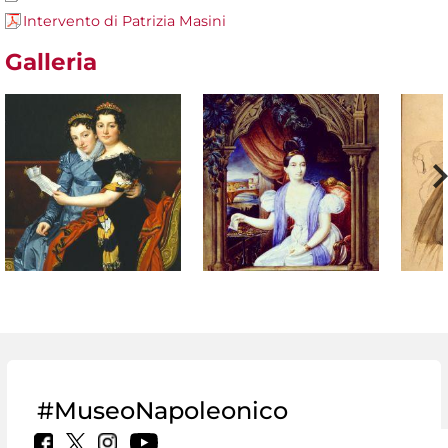
Intervento di Patrizia Masini
Galleria
#MuseoNapoleonico