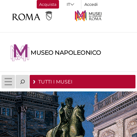
Acquista
Accedi
MUSEO NAPOLEONICO
TUTTI I MUSEI