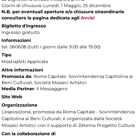
Giorni di chiusura: Lunedì, 1 Maggio, 25 dicembre
N.B. per eventuali aperture e/o chiusure straordinarie
consultare la pagina dedicata agli
Avvisi
Biglietto d'ingresso
Ingresso gratuito
Informazioni
tel. 060608 (tutti i giorni dalle 9.00 alle 19.00)
Tipo
Mostra|Arti Applicate
Altre informazioni
Promossa da
: Roma Capitale- Sovrintendenza Capitolina ai
Beni Culturali, Società Mosaici Artistici
Media Partner
: Il Messaggero
Sito Web
Organizzazione
L’esposizione, promossa da Roma Capitale - Sovrintendenza
Capitolina ai Beni Culturali, è organizzata dalla Società
Mosaici Artistici con il supporto di Zètema Progetto Cultura.
Con la collaborazione di