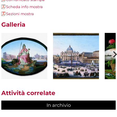
Scheda info mostra
Sezioni mostra
Galleria
Attività correlate
In archivio