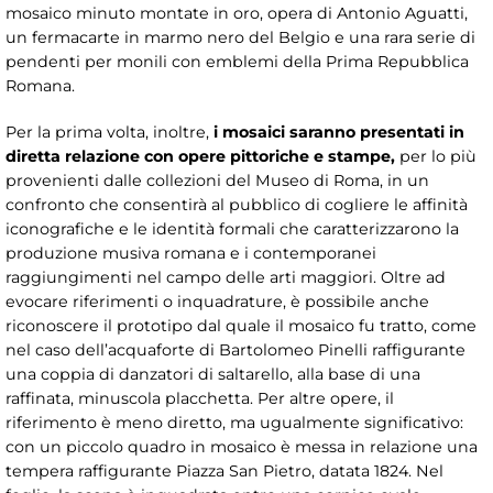
mosaico minuto montate in oro, opera di Antonio Aguatti,
un fermacarte in marmo nero del Belgio e una rara serie di
pendenti per monili con emblemi della Prima Repubblica
Romana.
Per la prima volta, inoltre,
i mosaici saranno presentati in
diretta relazione con opere pittoriche e stampe,
per lo più
provenienti dalle collezioni del Museo di Roma, in un
confronto che consentirà al pubblico di cogliere le affinità
iconografiche e le identità formali che caratterizzarono la
produzione musiva romana e i contemporanei
raggiungimenti nel campo delle arti maggiori. Oltre ad
evocare riferimenti o inquadrature, è possibile anche
riconoscere il prototipo dal quale il mosaico fu tratto, come
nel caso dell’acquaforte di Bartolomeo Pinelli raffigurante
una coppia di danzatori di saltarello, alla base di una
raffinata, minuscola placchetta. Per altre opere, il
riferimento è meno diretto, ma ugualmente significativo:
con un piccolo quadro in mosaico è messa in relazione una
tempera raffigurante Piazza San Pietro, datata 1824. Nel