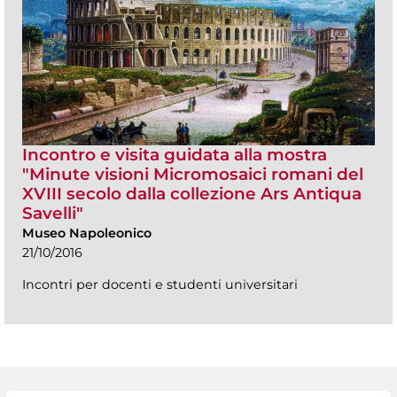
Incontro e visita guidata alla mostra
"Minute visioni Micromosaici romani del
XVIII secolo dalla collezione Ars Antiqua
Savelli"
Museo Napoleonico
21/10/2016
Incontri per docenti e studenti universitari