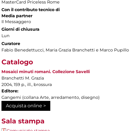
MasterCard Priceless Rome
Con il contributo tecnico di
Media partner
Il Messaggero
Giorni di chiusura
Lun
Curatore
Fabio Benedettucci, Maria Grazia Branchetti e Marco Pupillo
Catalogo
Mosaici minuti romani. Collezione Savelli
Branchetti M. Grazia
2004, 159 p., ill., brossura
Editore:
Gangemi (collana Arte, arredamento, disegno)
Acquista online >
Sala stampa
Comunicato stampa