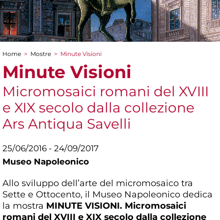
Home
>
Mostre
>
Minute Visioni
Tu sei qui
Minute Visioni
Micromosaici romani del XVIII
e XIX secolo dalla collezione
Ars Antiqua Savelli
25/06/2016 - 24/09/2017
Museo Napoleonico
Allo sviluppo dell’arte del micromosaico tra
Sette e Ottocento, il Museo Napoleonico dedica
la mostra
MINUTE VISIONI. Micromosaici
romani del XVIII e XIX secolo dalla collezione