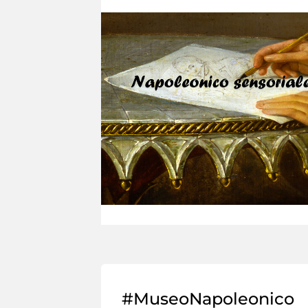
#MuseoNapoleonico