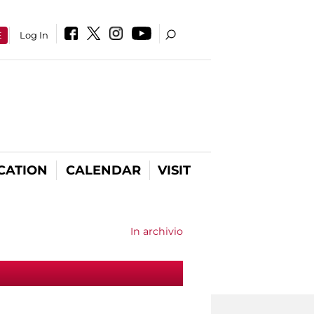
E
Log In
CATION
CALENDAR
VISIT
In archivio