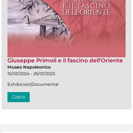
Giuseppe Primoli e il fascino dell'Oriente
Museo Napoleonico
15/03/2024 - 26/01/2025
Exhibicion|Documental
Gratis