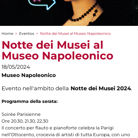
Home
>
Eventos
>
Notte dei Musei al Museo Napoleonico
You are here
Notte dei Musei al
Museo Napoleonico
18/05/2024
Museo Napoleonico
Evento nell'ambito della
Notte dei Musei 2024
.
Programma della serata:
Soirèe Parisienne
Ore 20.30, 21.30, 22.30
Il concerto per flauto e pianoforte celebra la Parigi
nell’Ottocento, crocevia di artisti di tutta Europa, con uno