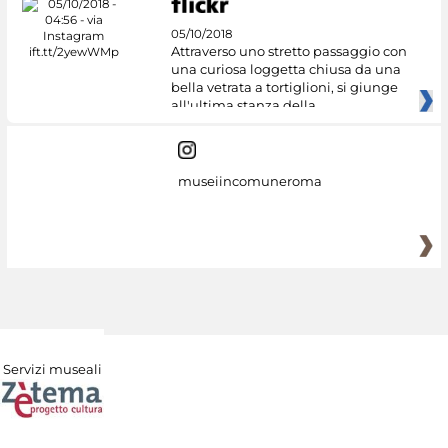
05/10/2018
Attraverso uno stretto passaggio con
una curiosa loggetta chiusa da una
bella vetrata a tortiglioni, si giunge
all'ultima stanza della
museiincomuneroma
Servizi museali