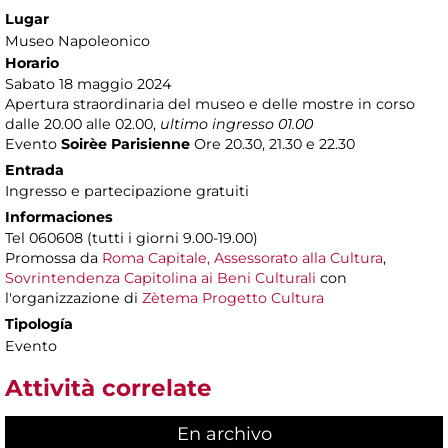
Lugar
Museo Napoleonico
Horario
Sabato 18 maggio 2024
Apertura straordinaria del museo e delle mostre in corso
dalle 20.00 alle 02.00,
ultimo ingresso 01.00
Evento
Soirèe Parisienne
Ore 20.30, 21.30 e 22.30
Entrada
Ingresso e partecipazione gratuiti
Informaciones
Tel 060608 (tutti i giorni 9.00-19.00)
Promossa da
Roma Capitale, Assessorato alla Cultura
,
Sovrintendenza Capitolina ai Beni Culturali
con
l'organizzazione di
Zètema Progetto Cultura
Tipología
Evento
Attività correlate
En archivo