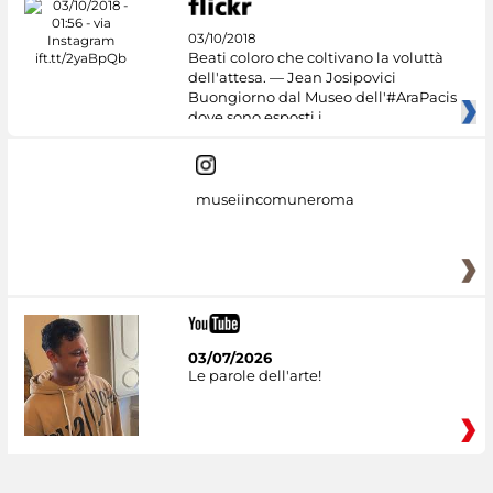
03/10/2018
Beati coloro che coltivano la voluttà
dell'attesa. — Jean Josipovici
Buongiorno dal Museo dell'#AraPacis
dove sono esposti i
museiincomuneroma
03/07/2026
Le parole dell'arte!