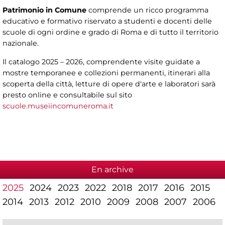
Patrimonio in Comune
comprende un ricco programma
educativo e formativo riservato a studenti e docenti delle
scuole di ogni ordine e grado di Roma e di tutto il territorio
nazionale.
Il catalogo 2025 – 2026, comprendente visite guidate a
mostre temporanee e collezioni permanenti, itinerari alla
scoperta della città, letture di opere d'arte e laboratori sarà
presto online e consultabile sul sito
scuole.museiincomuneroma.it
En archive
2025
2024
2023
2022
2018
2017
2016
2015
2014
2013
2012
2010
2009
2008
2007
2006