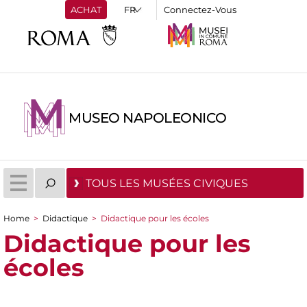
ACHAT
Connectez-Vous
MUSEO NAPOLEONICO
TOUS LES MUSÉES CIVIQUES
Home
>
Didactique
>
Didactique pour les écoles
You are here
Didactique pour les
écoles