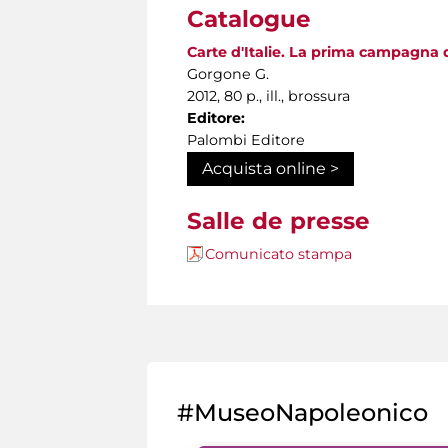
Catalogue
Carte d'Italie. La prima campagna d
Gorgone G.
2012, 80 p., ill., brossura
Editore:
Palombi Editore
Acquista online >
Salle de presse
Comunicato stampa
#MuseoNapoleonico