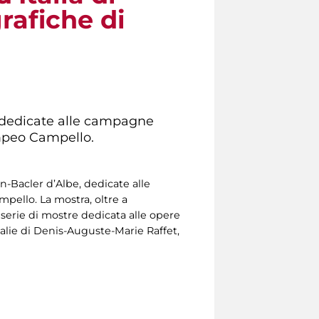
rafiche di
e, dedicate alle campagne
mpeo Campello.
in-Bacler d’Albe, dedicate alle
ello. La mostra, oltre a
serie di mostre dedicata alle opere
talie di Denis-Auguste-Marie Raffet,