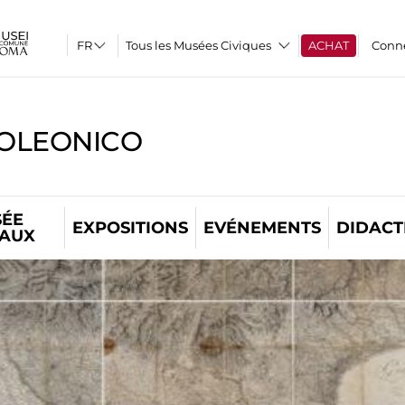
Tous les Musées Civiques
ACHAT
Conn
OLEONICO
ÉE
EXPOSITIONS
EVÉNEMENTS
DIDACT
TAUX