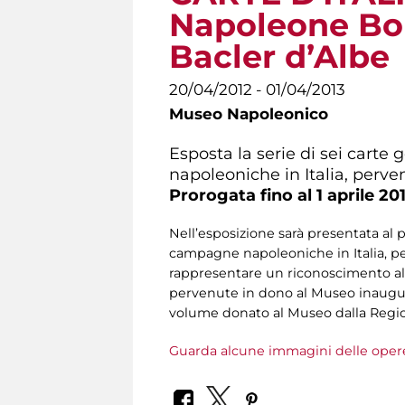
Napoleone Bon
Bacler d’Albe
20/04/2012 - 01/04/2013
Museo Napoleonico
Esposta la serie di sei carte
napoleoniche in Italia, per
Prorogata fino al 1 aprile 20
Nell’esposizione sarà presentata al p
campagne napoleoniche in Italia, p
rappresentare un riconoscimento all
pervenute in dono al Museo inaugurat
volume donato al Museo dalla Regio
Guarda alcune immagini delle oper