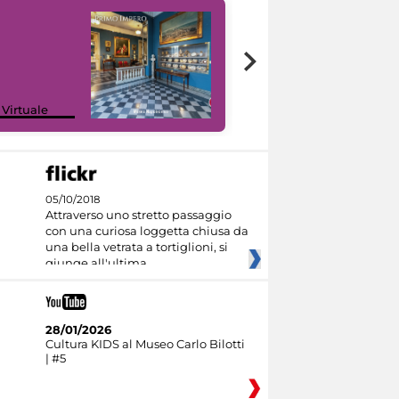
Google Arts &
 Virtuale
Culture
05/10/2018
Attraverso uno stretto passaggio
con una curiosa loggetta chiusa da
una bella vetrata a tortiglioni, si
giunge all'ultima
28/01/2026
Cultura KIDS al Museo Carlo Bilotti
| #5