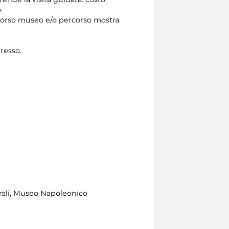
.
rcorso museo e/o percorso mostra.
gresso.
urali, Museo Napoleonico