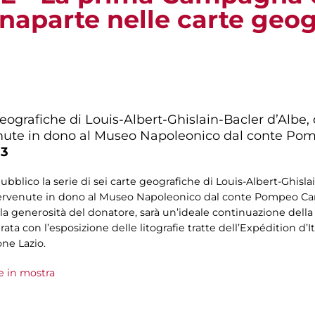
aparte nelle carte geog
 geografiche di Louis-Albert-Ghislain-Bacler d’Alb
venute in dono al Museo Napoleonico dal conte Po
13
ubblico la serie di sei carte geografiche di Louis-Albert-Ghisla
ervenute in dono al Museo Napoleonico dal conte Pompeo Camp
a generosità del donatore, sarà un’ideale continuazione della 
a con l’esposizione delle litografie tratte dell’Expédition d’I
ne Lazio.
e in mostra