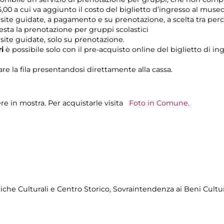
,00 a cui va aggiunto il costo del biglietto d’ingresso al museo
 visite guidate, a pagamento e su prenotazione, a scelta tra pe
iesta la prenotazione per gruppi scolastici
visite guidate, solo su prenotazione.
ri
è possibile solo con il pre-acquisto online del biglietto di in
re la fila presentandosi direttamente alla cassa.
re in mostra. Per acquistarle visita
Foto in Comune
.
tiche Culturali e Centro Storico, Sovraintendenza ai Beni Cult