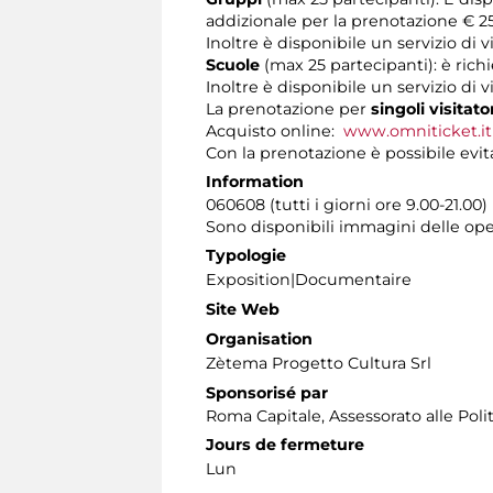
addizionale per la prenotazione € 25
Inoltre è disponibile un servizio di
Scuole
(max 25 partecipanti): è rich
Inoltre è disponibile un servizio di 
La prenotazione per
singoli visitato
Acquisto online:
www.omniticket.it
Con la prenotazione è possibile evita
Information
060608 (tutti i giorni ore 9.00-21.00)
Sono disponibili immagini delle ope
Typologie
Exposition|Documentaire
Site Web
Organisation
Zètema Progetto Cultura Srl
Sponsorisé par
Roma Capitale, Assessorato alle Poli
Jours de fermeture
Lun