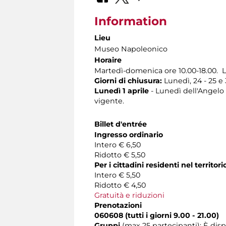
Information
Lieu
Museo Napoleonico
Horaire
Martedì-domenica ore 10.00-18.00. L
Giorni di chiusura:
Lunedì, 24 - 25 e
Lunedì 1 aprile
- Lunedì dell'Angelo -
vigente.
Billet d'entrée
Ingresso ordinario
Intero € 6,50
Ridotto € 5,50
Per i cittadini residenti nel territ
Intero € 5,50
Ridotto € 4,50
Gratuità e riduzioni
Prenotazioni
060608 (tutti i giorni 9.00 - 21.00)
Gruppi
(max 25 partecipanti): È dis