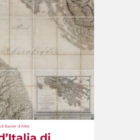
di Bacler d’Albe
Italia di