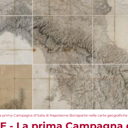
a prima Campagna d’Italia di Napoleone Bonaparte nelle carte geografiche 
E - La prima Campagna d’