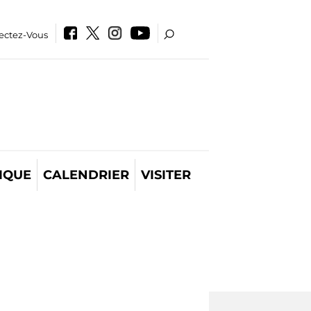
ectez-Vous
IQUE
CALENDRIER
VISITER