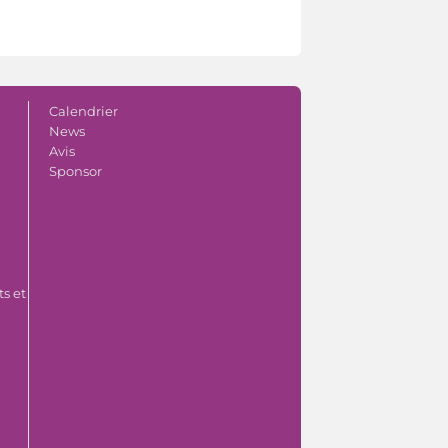
Calendrier
News
Avis
Sponsor
s et