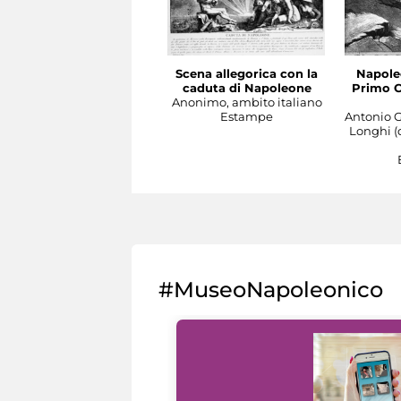
Scena allegorica con la
Napole
caduta di Napoleone
Primo C
Anonimo, ambito italiano
Estampe
Antonio G
Longhi (
#MuseoNapoleonico