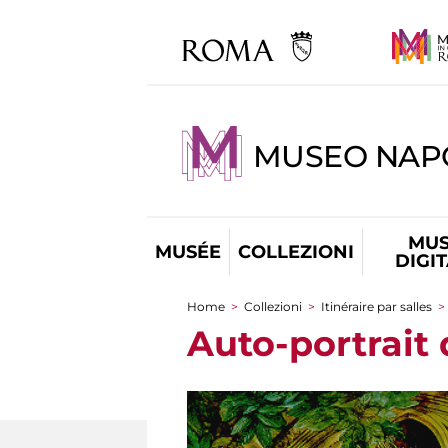
MUSEO NAP
MUS
MUSÉE
COLLEZIONI
DIGI
Home
>
Collezioni
>
Itinéraire par salles
>
You are here
Auto-portrait