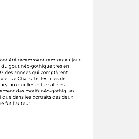
le ont été récemment remises au jour
t du goût néo-gothique très en
40, des années qui comptèrent
et de Charlotte, les filles de
ry, auxquelles cette salle est
ivement des motifs néo-gothiques
i que dans les portraits des deux
 fut l’auteur.