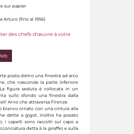
e sur papier
a Arturo (fino al 1956)
ter des chefs-d'œuvre à votre
Web
rte posta dietro una finestra ad arco
he, che nasconde la parte inferiore
La figura seduta è collocata in un
ta sullo sfondo una finestra dalla
ell' Arno che attraversa Firenze.
o bianco ornato con una cintura alla
he dette a gigot, inoltre ha posato
o; i capelli sono raccolti sul capo a
conciatura detta à la giraffe) e sulla