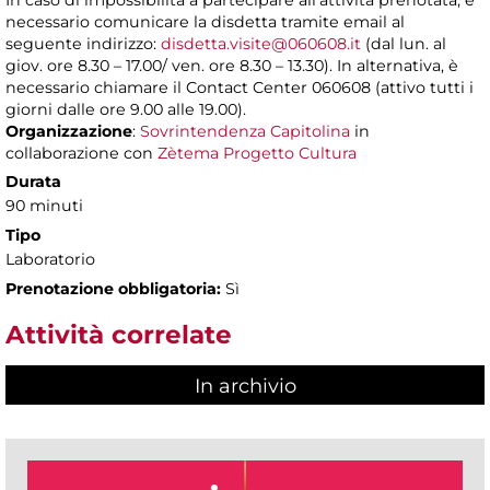
In caso di impossibilità a partecipare all’attività prenotata, è
necessario comunicare la disdetta tramite email al
seguente indirizzo:
disdetta.visite@060608.it
(dal lun. al
giov. ore 8.30 – 17.00/ ven. ore 8.30 – 13.30). In alternativa, è
necessario chiamare il Contact Center 060608 (attivo tutti i
giorni dalle ore 9.00 alle 19.00).
Organizzazione
:
Sovrintendenza Capitolina
in
collaborazione con
Zètema Progetto Cultura
Durata
90 minuti
Tipo
Laboratorio
Prenotazione obbligatoria:
Sì
Attività correlate
In archivio