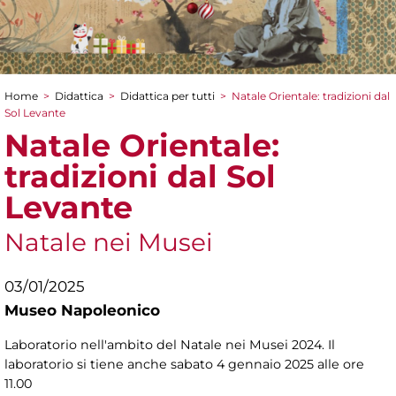
Home
>
Didattica
>
Didattica per tutti
>
Natale Orientale: tradizioni dal
Tu sei qui
Sol Levante
Natale Orientale:
tradizioni dal Sol
Levante
Natale nei Musei
03/01/2025
Museo Napoleonico
Laboratorio nell'ambito del Natale nei Musei 2024. Il
laboratorio si tiene anche sabato 4 gennaio 2025 alle ore
11.00