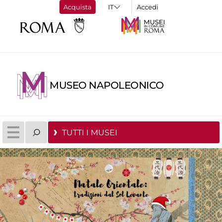
Acquista
Accedi
MUSEO NAPOLEONICO
TUTTI I MUSEI