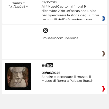
02/10/2018
Ai #MuseiCapitolini fino al 9
dicembre 2018 un’occasione unica
per ripercorrere la storia degli ultimi
tre concili dell’età moderna con
museiincomuneroma
09/06/2026
Sentire e raccontare il museo: il
Museo di Roma a Palazzo Braschi