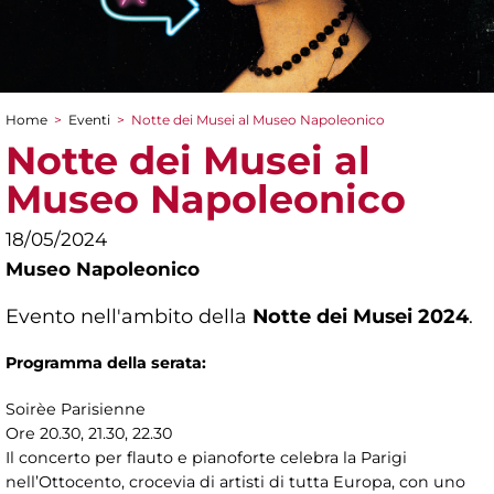
Home
>
Eventi
>
Notte dei Musei al Museo Napoleonico
Tu sei qui
Notte dei Musei al
Museo Napoleonico
18/05/2024
Museo Napoleonico
Evento nell'ambito della
Notte dei Musei 2024
.
Programma della serata:
Soirèe Parisienne
Ore 20.30, 21.30, 22.30
Il concerto per flauto e pianoforte celebra la Parigi
nell’Ottocento, crocevia di artisti di tutta Europa, con uno