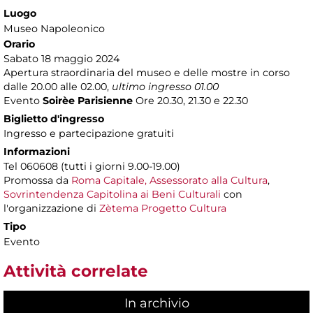
Luogo
Museo Napoleonico
Orario
Sabato 18 maggio 2024
Apertura straordinaria del museo e delle mostre in corso
dalle 20.00 alle 02.00,
ultimo ingresso 01.00
Evento
Soirèe Parisienne
Ore 20.30, 21.30 e 22.30
Biglietto d'ingresso
Ingresso e partecipazione gratuiti
Informazioni
Tel 060608 (tutti i giorni 9.00-19.00)
Promossa da
Roma Capitale, Assessorato alla Cultura
,
Sovrintendenza Capitolina ai Beni Culturali
con
l'organizzazione di
Zètema Progetto Cultura
Tipo
Evento
Attività correlate
In archivio