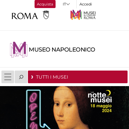
Acquista
Accedi
MUSEO NAPOLEONICO
TUTTI I MUSEI