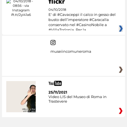
04/10/2018
E' di #Cavaceppi il calco in gesso del
busto dell’imperatore #Caracalla
conservato nel #CasinoNobile a
#VillaTorlonia. Per la
museiincomuneroma
25/11/2021
Video LIS del Museo di Roma in
Trastevere