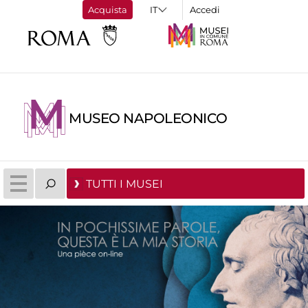
Acquista
Accedi
MUSEO NAPOLEONICO
TUTTI I MUSEI