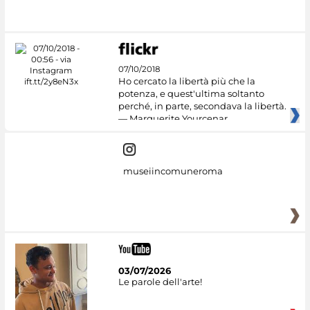
#DiscoverMiC
07/10/2018
Ho cercato la libertà più che la
potenza, e quest'ultima soltanto
perché, in parte, secondava la libertà.
— Marguerite Yourcenar
museiincomuneroma
03/07/2026
Le parole dell'arte!