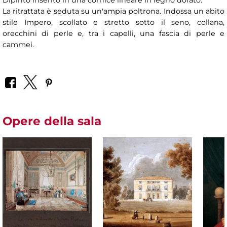
Dipinto inserito in una cornice lineare in legno dorato.
La ritrattata è seduta su un'ampia poltrona. Indossa un abito
stile Impero, scollato e stretto sotto il seno, collana,
orecchini di perle e, tra i capelli, una fascia di perle e
cammei.
Opere della sala