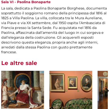
Sala VI - Paolina Bonaparte
La sala, dedicata a Paolina Bonaparte Borghese, documenta
soprattutto il soggiorno romano della principessa dal 1816 al
1825 a Villa Paolina. La villa, collocata tra le Mura Aureliane,
via Piave e via XX settembre, dal 1950 ospita l’Ambasciata di
Francia presso la Santa Sede. Fu acquistata nel 1816 da
Paolina, affascinata dall’amenità del luogo in cui sorgeva e
dall’eleganza della costruzione. Gli acquerelli esposti
descrivono questa eleganza, propria anche agli interni,
arredati dalla stessa Paolina con gusto prettamente
francese.
Le altre sale