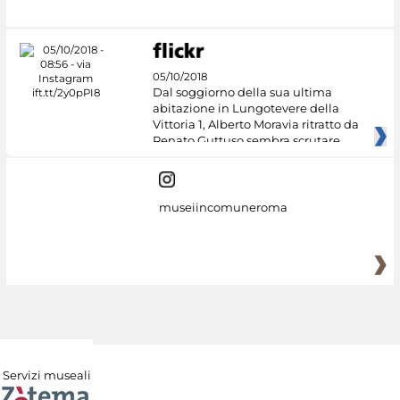
05/10/2018
Dal soggiorno della sua ultima
abitazione in Lungotevere della
Vittoria 1, Alberto Moravia ritratto da
Renato Guttuso sembra scrutare
museiincomuneroma
Servizi museali