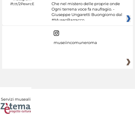
Che nel mistero delle proprie onde
Ogni terrena voce fa naufragio. -
Giuseppe Ungaretti Buongiorno dal
#MuseoBarracco
museiincomuneroma
Servizi museali