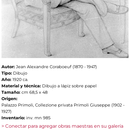
Autor:
Jean Alexandre Coraboeuf (1870 - 1947)
Tipo:
Dibujo
Año:
1920 ca.
Material y técnica:
Dibujo a lápiz sobre papel
Tamaño:
cm 68,5 x 48
Origen:
Palazzo Primoli, Collezione privata Primoli Giuseppe (1902 -
1927)
Inventario:
inv. mn 985
> Conectar para agregar obras maestras en su galería