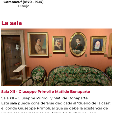
Coraboeuf (1870 - 1947)
Dibujo
La sala
Sala XII - Giuseppe Primoli e Matilde Bonaparte
Sala XII – Giuseppe Primoli y Matilde Bonaparte
Esta sala puede considerarse dedicada al “dueño de la casa”,
el conde Giuseppe Primoli, al que se debe la existencia de